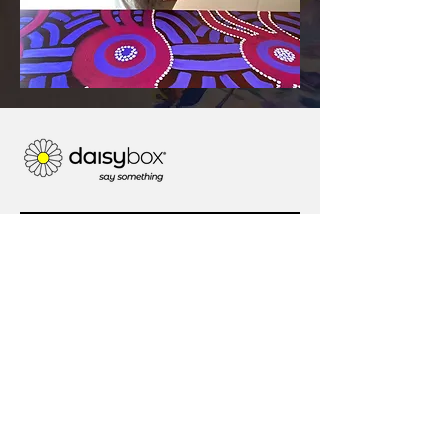
电话：
澳大利亚：
1 300 801 248
美国：+1
(302) 574-6250
我们是社交