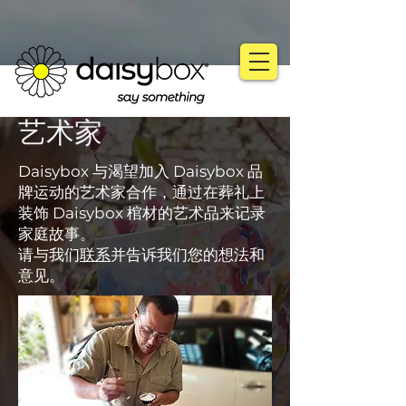
艺术家
Daisybox 与渴望加入 Daisybox 品
牌运动的艺术家合作，通过在葬礼上
装饰 Daisybox 棺材的艺术品来记录
家庭故事。
请与我们
联系
并告诉我们您的想法和
意见。