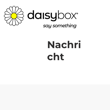
Nachri
cht