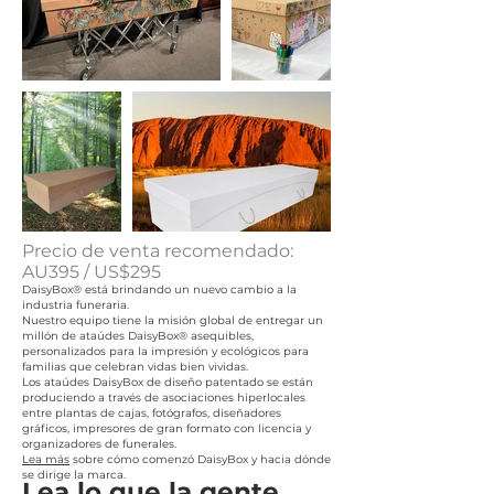
Precio de venta recomendado:
AU395 / US$295
DaisyBox® está brindando un nuevo cambio a la
industria funeraria.
Nuestro equipo tiene la misión global de entregar un
millón de ataúdes DaisyBox® asequibles,
personalizados para la impresión y ecológicos para
familias que celebran vidas bien vividas.
Los ataúdes DaisyBox de diseño patentado se están
produciendo a través de asociaciones hiperlocales
entre plantas de cajas, fotógrafos, diseñadores
gráficos, impresores de gran formato con licencia y
organizadores de funerales.
Lea más
sobre cómo comenzó DaisyBox y hacia dónde
se dirige la marca.
Lea lo que la gente