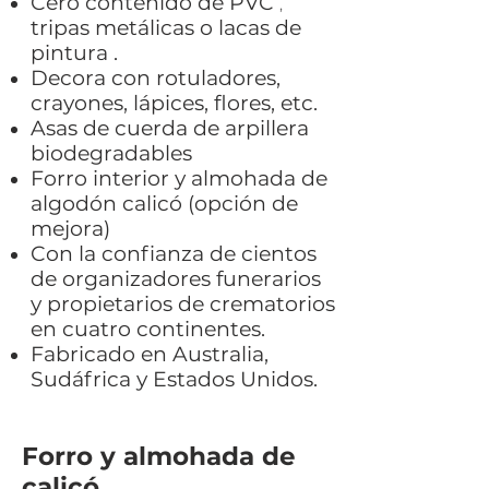
Cero contenido de PVC
,
tripas
metálicas
o lacas de
pintura
.
Decora con rotuladores,
crayones, lápices, flores, etc.
Asas de cuerda de arpillera
biodegradables
Forro interior y almohada de
algodón calicó (opción de
mejora)
Con la confianza de cientos
de organizadores funerarios
y propietarios de crematorios
en cuatro continentes.
Fabricado en Australia,
Sudáfrica y Estados Unidos.
Forro y almohada de
calicó