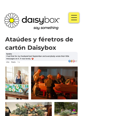
Ataúdes y féretros de
cartón Daisybox