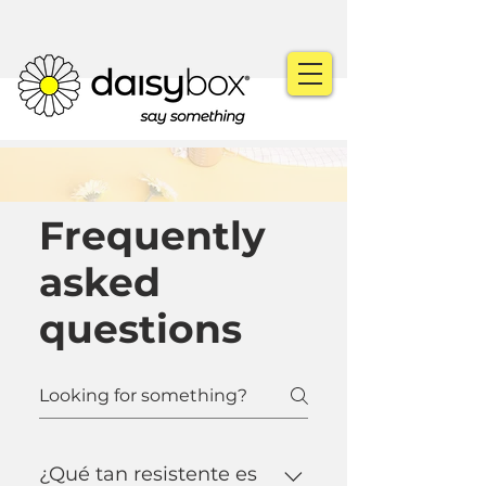
Frequently
asked
questions
¿Qué tan resistente es