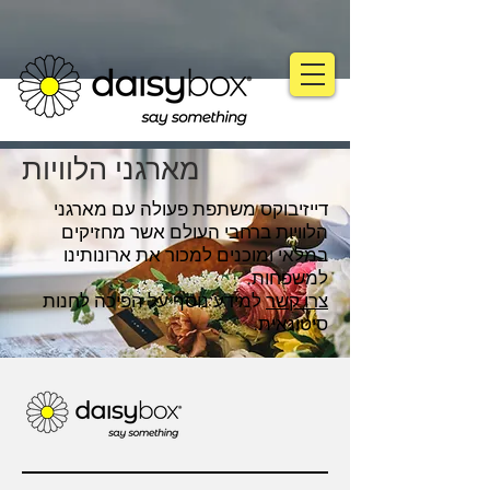
מארגני הלוויות
דייזיבוקס משתפת פעולה עם מארגני
הלוויות ברחבי העולם אשר מחזיקים
במלאי ומוכנים למכור את ארונותינו
למשפחות.
צרו קשר
למידע נוסף על הפיכה לחנות
סיטונאית.