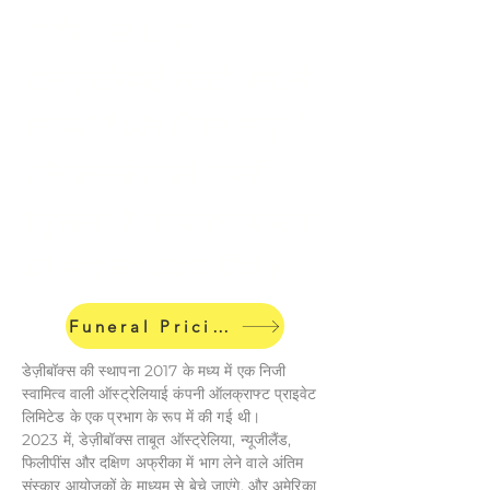
डेज़ीबॉक्स®, एक
ऑस्ट्रेलियाई स्टार्ट-अप, ने
कार्डबोर्ड और विकर ताबूतों
और कास्केट की अपनी
श्रृंखला के साथ इस बाजार
की मांग का जवाब दिया है।
Funeral Pricing
डेज़ीबॉक्स की स्थापना 2017 के मध्य में एक निजी
स्वामित्व वाली ऑस्ट्रेलियाई कंपनी ऑलक्राफ्ट प्राइवेट
लिमिटेड के एक प्रभाग के रूप में की गई थी।
2023 में, डेज़ीबॉक्स ताबूत ऑस्ट्रेलिया, न्यूजीलैंड,
फिलीपींस और दक्षिण अफ्रीका में भाग लेने वाले अंतिम
संस्कार आयोजकों के माध्यम से बेचे जाएंगे, और अमेरिका