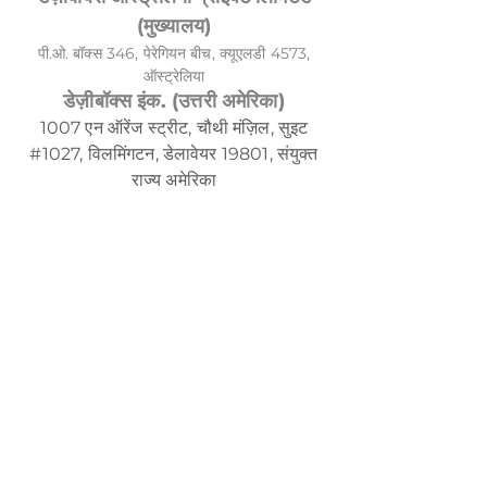
(मुख्यालय)
पी.ओ. बॉक्स 346, पेरेगियन बीच, क्यूएलडी 4573,
ऑस्ट्रेलिया
डेज़ीबॉक्स इंक. (उत्तरी अमेरिका)
1007 एन ऑरेंज स्ट्रीट, चौथी मंज़िल, सुइट
#1027, विलमिंगटन, डेलावेयर 19801, संयुक्त
राज्य अमेरिका