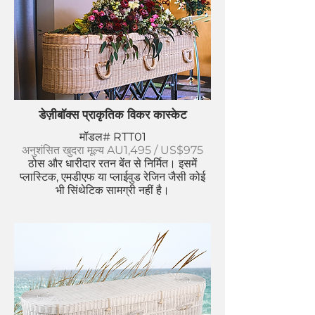
डेज़ीबॉक्स प्राकृतिक विकर कास्केट
मॉडल# RTT01
अनुशंसित खुदरा मूल्य AU1,495 / US$975
ठोस और धारीदार रतन बेंत से निर्मित।
इसमें
प्लास्टिक, एमडीएफ या प्लाईवुड रेजिन जैसी कोई
भी सिंथेटिक सामग्री नहीं है।