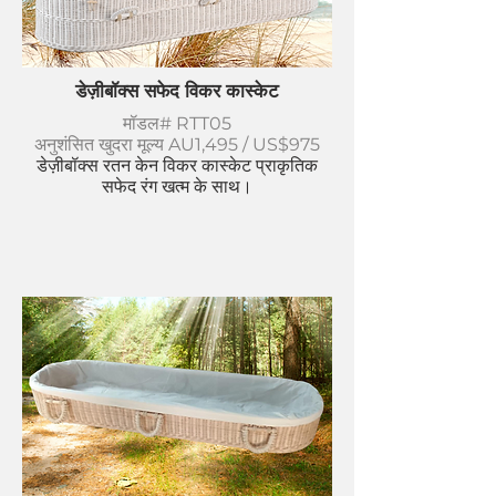
डेज़ीबॉक्स सफेद विकर कास्केट
मॉडल# RTT05
अनुशंसित खुदरा मूल्य AU1,495 / US$975
डेज़ीबॉक्स रतन केन विकर कास्केट प्राकृतिक
सफेद रंग खत्म के साथ।