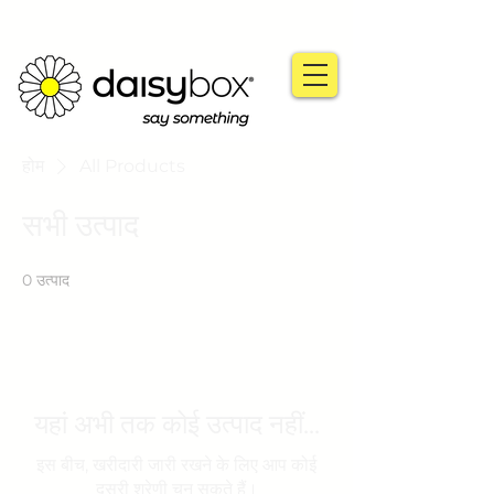
होम
All Products
सभी उत्पाद
0 उत्पाद
यहां अभी तक कोई उत्पाद नहीं...
इस बीच, खरीदारी जारी रखने के लिए आप कोई
दूसरी श्रेणी चुन सकते हैं।