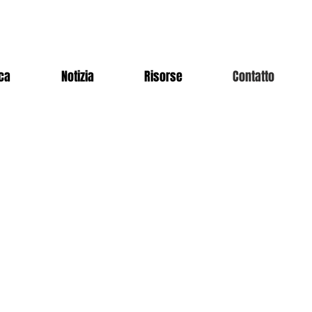
ica
Notizia
Risorse
Contatto