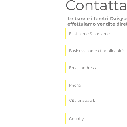
Contatta
Le bare e i feretri Daisy
effettuiamo vendite diret