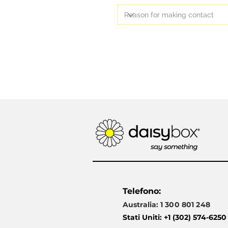
Telefono:
Australia:
1 300 801 248
Stati Uniti: +1 (302) 574-6250