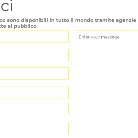
ci
box sono disponibili in tutto il mondo tramite agenzi
te al pubblico.