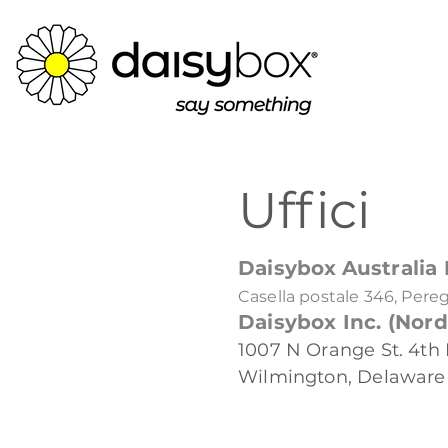
Uffici
Daisybox
Australia 
Casella postale 346, Pere
Daisybox Inc. (Nor
1007 N Orange St. 4th 
Wilmington, Delaware 1