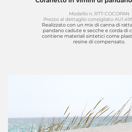
Cofanetto in vimini di pandan
Modello n. RTT-COCOPAN
Prezzo al dettaglio consigliato AU1.49
Realizzato con un mix di canna di rattan
pandano cadute e secche e corda di 
contiene materiali sintetici come plas
resine di compensato.