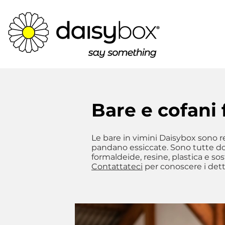
Bare e cofani 
Le bare in vimini Daisybox sono re
pandano essiccate. Sono tutte dota
formaldeide, resine, plastica e s
Contattateci
per conoscere i detta