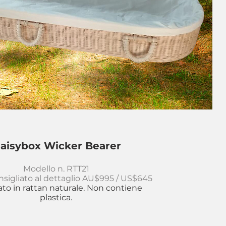
aisybox Wicker Bearer
Modello n. RTT21
nsigliato al dettaglio AU$995 / US$645
ato in rattan naturale. Non contiene
plastica.