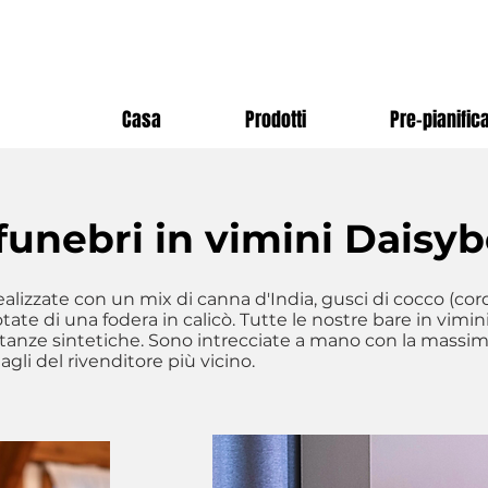
Casa
Prodotti
Pre-pianific
funebri in vimini Daisy
alizzate con un mix di canna d'India, gusci di cocco (cord
te di una fodera in calicò. Tutte le nostre bare in vimini
ostanze sintetiche. Sono intrecciate a mano con la massima
gli del rivenditore più vicino.