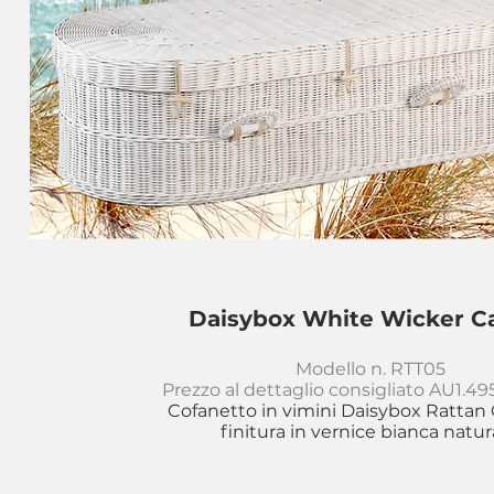
Daisybox White Wicker C
Modello n. RTT05
Prezzo al dettaglio consigliato AU1.49
Cofanetto in vimini Daisybox Rattan
finitura in vernice bianca natur