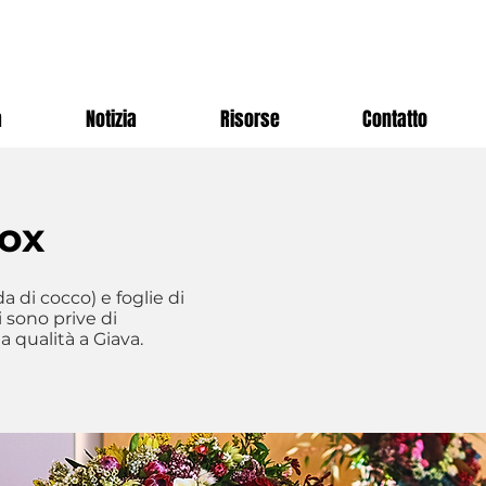
a
Notizia
Risorse
Contatto
box
a di cocco) e foglie di
 sono prive di
 qualità a Giava.