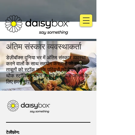
अंतिम संस्कार व्यवस्थाकर्ता
डेज़ीबॉक्स दुनिया भर में अंतिम संस्कार व्यवस्था
करने वालों के साथ सहयोग करता है जो हमारे
ताबूतों को स्टॉक करके परिवारों को बेचते हैं।
थोक स्टॉकिस्ट बनने के बारे में अधिक जानने के
लिए हमसे
संपर्क करें
।
टेलीफ़ोन: