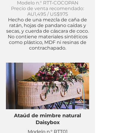
Modelo n.° RTT-COCOPAN
Precio de venta recomendado:
AU1,495 / US$975
Hecho de una mezcla de caña de
ratán, hojas de pandano caídas y
secas, y cuerda de cáscara de coco.
No contiene materiales sintéticos
como plástico, MDF ni resinas de
contrachapado.
Ataúd de mimbre natural
Daisybox
Modelo n.° RTT01