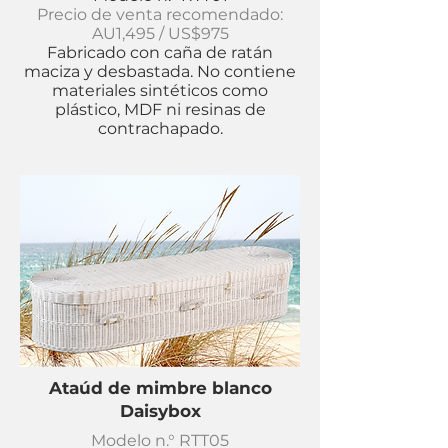
Precio de venta recomendado:
AU1,495 / US$975
Fabricado con caña de ratán
maciza y desbastada.
No contiene
materiales sintéticos como
plástico, MDF ni resinas de
contrachapado.
Ataúd de mimbre blanco
Daisybox
Modelo n.° RTT05