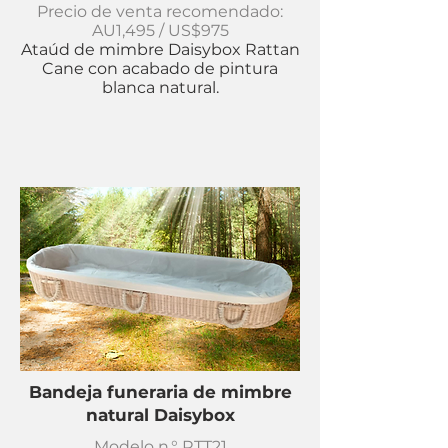
Precio de venta recomendado:
AU1,495 / US$975
Ataúd de mimbre Daisybox Rattan
Cane con acabado de pintura
blanca natural.
Bandeja funeraria de mimbre
natural Daisybox
Modelo n.° RTT21