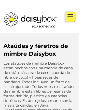
Ataúdes y féretros de
mimbre Daisybox
Los ataúdes de mimbre Daisybox
están hechos con una mezcla de caña
de ratán, cáscara de coco (cuerda de
fibra de coco) y hojas secas de
pandano. Todos incluyen un forro de
calicó ajustado. Todos nuestros ataúdes
de mimbre están libres de resinas de
formaldehído, plástico y sustancias
sintéticas. Están tejidos a mano con la
más alta calidad en Java.
Contáctenos
para obtener detalles de